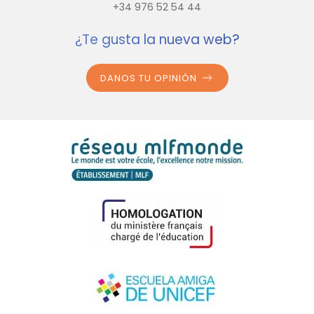
+34 976 52 54 44
¿Te gusta la nueva web?
DANOS TU OPINIÓN