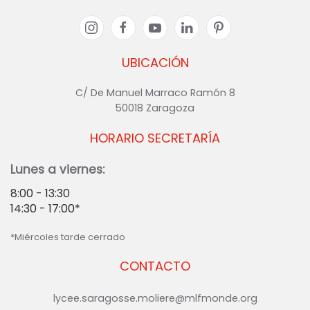
UBICACIÓN
C/ De Manuel Marraco Ramón 8
50018 Zaragoza
HORARIO SECRETARÍA
Lunes a viernes:
8:00 - 13:30
14:30 - 17:00*
*Miércoles tarde cerrado
CONTACTO
lycee.saragosse.moliere@mlfmonde.org