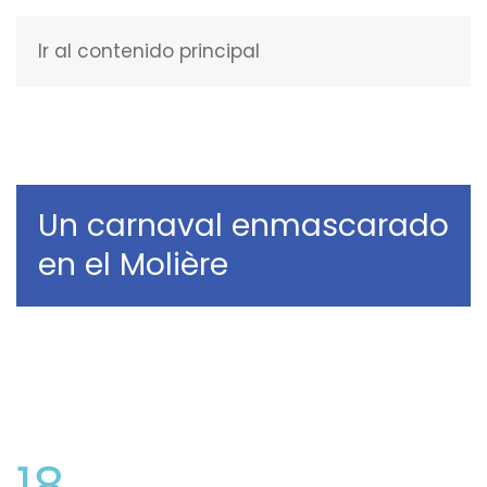
Ir al contenido principal
ESPAÑOL
Un carnaval enmascarado
en el Molière
18