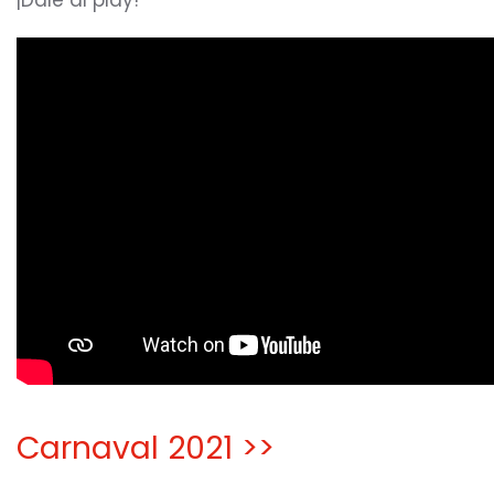
¡Dale al play!
Carnaval 2021 >>