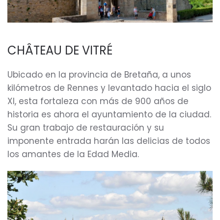
CHÂTEAU DE VITRÉ
Ubicado en la provincia de Bretaña, a unos
kilómetros de Rennes y levantado hacia el siglo
XI, esta fortaleza con más de 900 años de
historia es ahora el ayuntamiento de la ciudad.
Su gran trabajo de restauración y su
imponente entrada harán las delicias de todos
los amantes de la Edad Media.