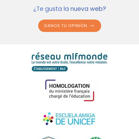
¿Te gusta la nueva web?
DANOS TU OPINIÓN