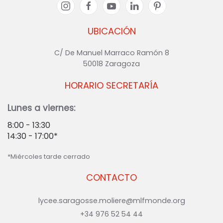
UBICACIÓN
C/ De Manuel Marraco Ramón 8
50018 Zaragoza
HORARIO SECRETARÍA
Lunes a viernes:
8:00 - 13:30
14:30 - 17:00*
*Miércoles tarde cerrado
CONTACTO
lycee.saragosse.moliere@mlfmonde.org
+34 976 52 54 44