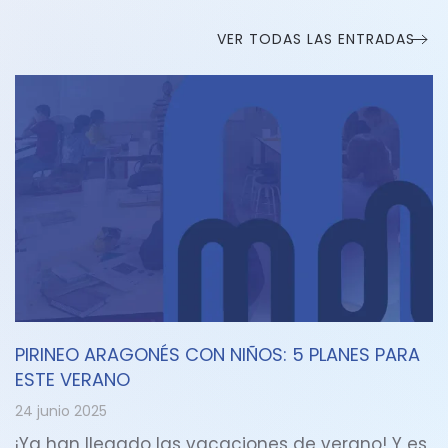
VER TODAS LAS ENTRADAS
PIRINEO ARAGONÉS CON NIÑOS: 5 PLANES PARA
ESTE VERANO
24 junio 2025
¡Ya han llegado las vacaciones de verano! Y es