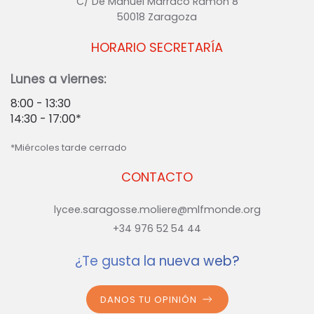
C/ De Manuel Marraco Ramón 8
50018 Zaragoza
HORARIO SECRETARÍA
Lunes a viernes:
8:00 - 13:30
14:30 - 17:00*
*Miércoles tarde cerrado
CONTACTO
lycee.saragosse.moliere@mlfmonde.org
+34 976 52 54 44
¿Te gusta la nueva web?
DANOS TU OPINIÓN