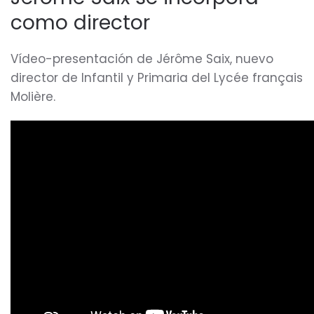
como director
Vídeo-presentación de Jérôme Saix, nuevo
director de Infantil y Primaria del Lycée français
Molière.