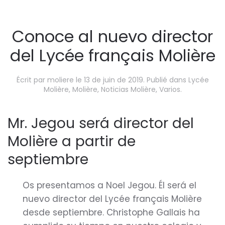
Conoce al nuevo director
del Lycée français Molière
Écrit par
moliere
le
13 de juin de 2019
. Publié dans
Lycée
Molière
,
Molière
,
Noticias Molière
,
Varios
.
Mr. Jegou será director del
Molière a partir de
septiembre
Os presentamos a Noel Jegou. Él será el
nuevo director del Lycée français Molière
desde septiembre. Christophe Gallais ha