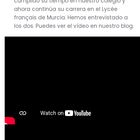
cumplido su tiempo en nuestro colegio y
ahora continúa su carrera en el Lycée
français de Murcia. Hemos entrevistado a
los dos. Puedes ver el vídeo en nuestro blog.