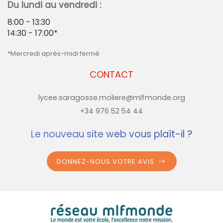
Du lundi au vendredi :
8:00 - 13:30
14:30 - 17:00*
*Mercredi après-midi fermé
CONTACT
lycee.saragosse.moliere@mlfmonde.org
+34 976 52 54 44
Le nouveau site web vous plaît-il ?
DONNEZ-NOUS VOTRE AVIS