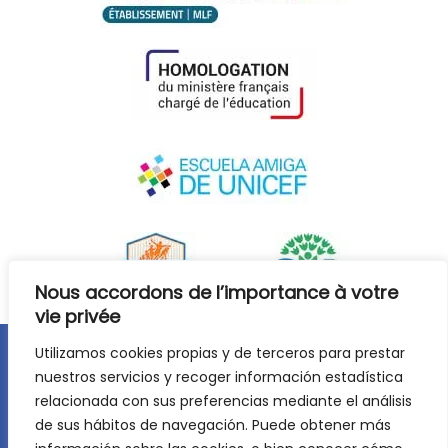
Nous accordons de l’importance à votre
vie privée
Utilizamos cookies propias y de terceros para prestar
Avis juridique
Politique de confidentialité
nuestros servicios y recoger información estadística
relacionada con sus preferencias mediante el análisis
Politique de cookies
de sus hábitos de navegación. Puede obtener más
©
2026
Lycée Français Molière de Saragosse. Tous droits