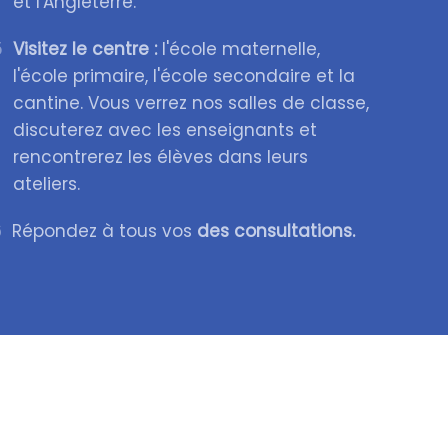
et l'Angleterre.
5
Visitez le centre :
l'école maternelle,
l'école primaire, l'école secondaire et la
cantine. Vous verrez nos salles de classe,
discuterez avec les enseignants et
rencontrerez les élèves dans leurs
ateliers.
6
Répondez à tous vos
des consultations.