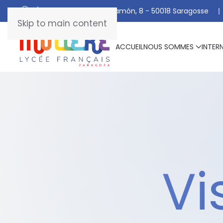
C/ De Manuel Marraco Ramón, 8 - 50018 Saragosse
Skip to main content
ACCUEIL
NOUS SOMMES
INTER
Vi