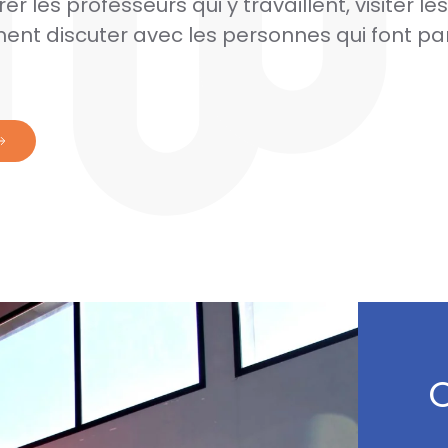
 les professeurs qui y travaillent, visiter l
ent discuter avec les personnes qui font par
O