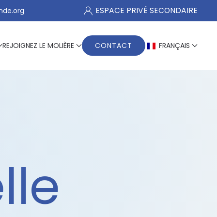
ESPACE PRIVÉ SECONDAIRE
nde.org
REJOIGNEZ LE MOLIÈRE
CONTACT
FRANÇAIS
lle