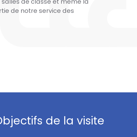
es salles de classe et même la
tie de notre service des
bjectifs de la visite