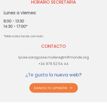
HORARIO SECRETARÍA
Lunes a viernes:
8:00 - 13:30
14:30 - 17:00*
*Miércoles tarde cerrado
CONTACTO
lycee.saragosse.moliere@mlfmonde.org
+34 976 52 54 44
¿Te gusta la nueva web?
DANOS TU OPINIÓN