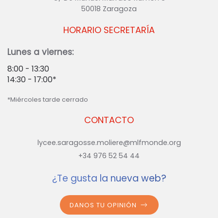
50018 Zaragoza
HORARIO SECRETARÍA
Lunes a viernes:
8:00 - 13:30
14:30 - 17:00*
*Miércoles tarde cerrado
CONTACTO
lycee.saragosse.moliere@mlfmonde.org
+34 976 52 54 44
¿Te gusta la nueva web?
DANOS TU OPINIÓN