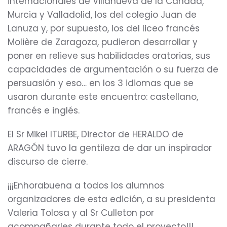
internacionales de Villanueva de la Cañada,
Murcia y Valladolid, los del colegio Juan de
Lanuza y, por supuesto, los del liceo francés
Molière de Zaragoza, pudieron desarrollar y
poner en relieve sus habilidades oratorias, sus
capacidades de argumentación o su fuerza de
persuasión y eso… en los 3 idiomas que se
usaron durante este encuentro: castellano,
francés e inglés.
El Sr Mikel ITURBE, Director de HERALDO de
ARAGÓN tuvo la gentileza de dar un inspirador
discurso de cierre.
¡¡¡Enhorabuena a todos los alumnos
organizadores de esta edición, a su presidenta
Valeria Tolosa y al Sr Culleton por
acompañarles durante todo el proyecto!!!