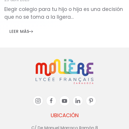
Elegir colegio para tu hijo o hija es una decisión
que no se toma a la ligera…
LEER MÁS
UBICACIÓN
C/ De Manuel Marraco Ramón 8