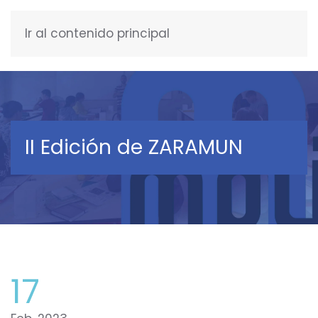
Ir al contenido principal
ESPAÑOL
II Edición de ZARAMUN
17