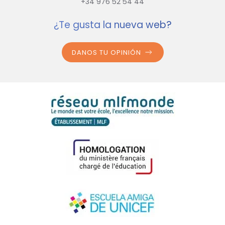
+34 976 52 54 44
¿Te gusta la nueva web?
DANOS TU OPINIÓN