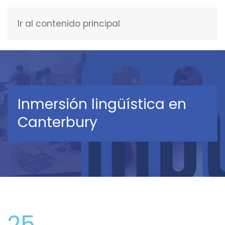
Ir al contenido principal
ESPAÑOL
Inmersión lingüística en
Canterbury
25