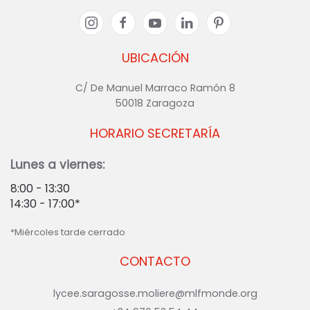
UBICACIÓN
C/ De Manuel Marraco Ramón 8
50018 Zaragoza
HORARIO SECRETARÍA
Lunes a viernes:
8:00 - 13:30
14:30 - 17:00*
*Miércoles tarde cerrado
CONTACTO
lycee.saragosse.moliere@mlfmonde.org