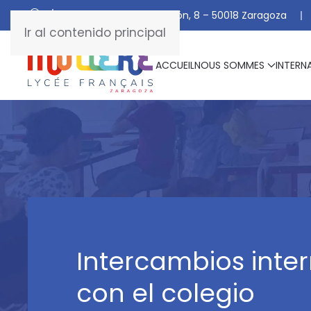
C/ De Manuel Marraco Ramón, 8 – 50018 Zaragoza
Ir al contenido principal
ACCUEIL
NOUS SOMMES
INTERN
Intercambios inte
con el colegio