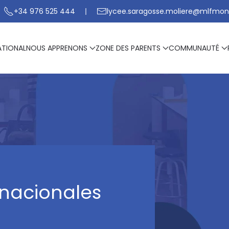
+34 976 525 444
lycee.saragosse.moliere@mlfmon
ATIONAL
NOUS APPRENONS
ZONE DES PARENTS
COMMUNAUTÉ
rnacionales