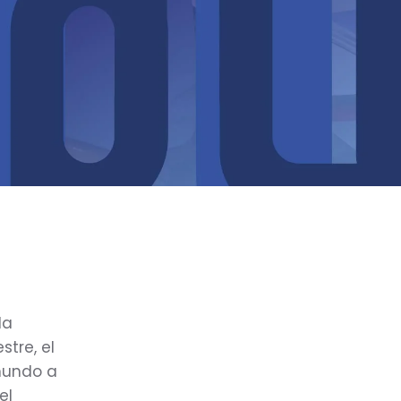
la
tre, el
 mundo a
el