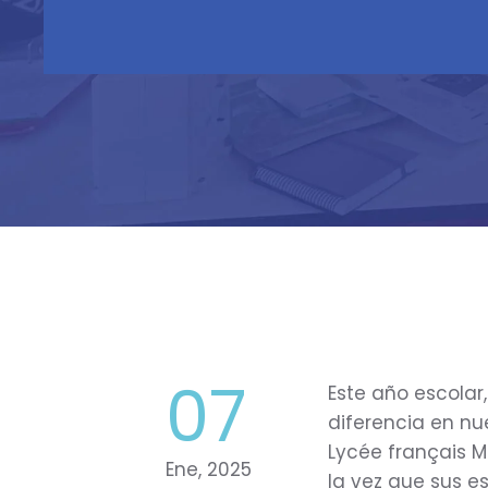
07
Este año escolar
diferencia en nu
Lycée français M
Ene, 2025
la vez que sus e