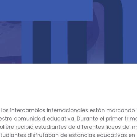
, los intercambios internacionales están marcando 
estra comunidad educativa. Durante el primer trimes
olière recibió estudiantes de diferentes liceos del
studiantes disfrutaban de estancias educativas en 