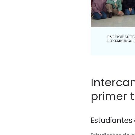
Interca
primer 
Estudiantes