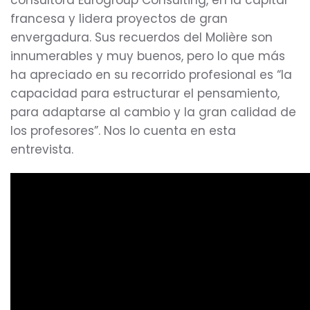
consultora Eurogroup Consulting, en la capital
francesa y lidera proyectos de gran
envergadura. Sus recuerdos del Molière son
innumerables y muy buenos, pero lo que más
ha apreciado en su recorrido profesional es “la
capacidad para estructurar el pensamiento,
para adaptarse al cambio y la gran calidad de
los profesores”. Nos lo cuenta en esta
entrevista.