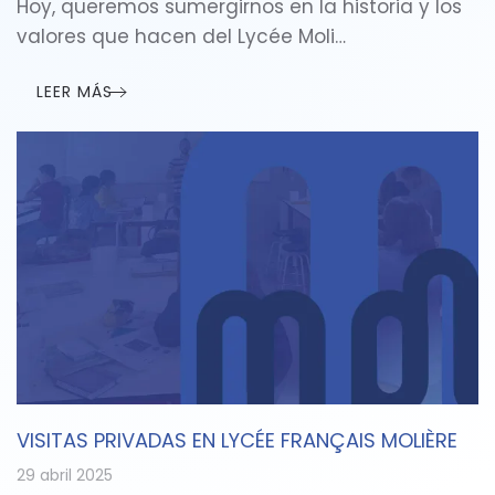
Hoy, queremos sumergirnos en la historia y los
valores que hacen del Lycée Moli…
LEER MÁS
VISITAS PRIVADAS EN LYCÉE FRANÇAIS MOLIÈRE
29 abril 2025