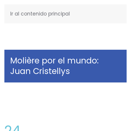
Ir al contenido principal
ESPAÑOL
Molière por el mundo:
Juan Cristellys
24