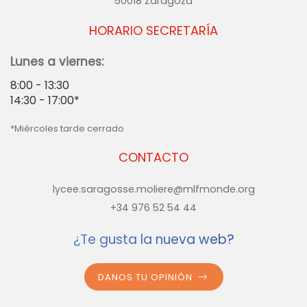
50018 Zaragoza
HORARIO SECRETARÍA
Lunes a viernes:
8:00 - 13:30
14:30 - 17:00*
*Miércoles tarde cerrado
CONTACTO
lycee.saragosse.moliere@mlfmonde.org
+34 976 52 54 44
¿Te gusta la nueva web?
DANOS TU OPINIÓN