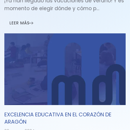
¡Ya han llegado las vacaciones de verano! Y es
momento de elegir dónde y cómo p…
LEER MÁS
EXCELENCIA EDUCATIVA EN EL CORAZÓN DE
ARAGÓN