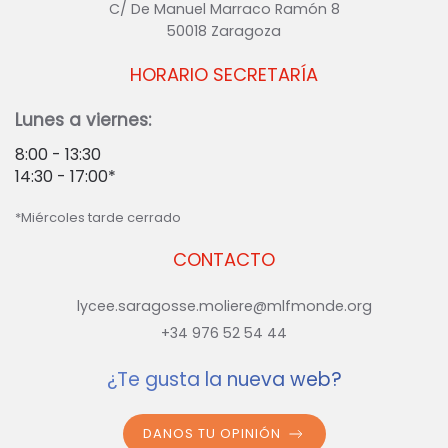
C/ De Manuel Marraco Ramón 8
50018 Zaragoza
HORARIO SECRETARÍA
Lunes a viernes:
8:00 - 13:30
14:30 - 17:00*
*Miércoles tarde cerrado
CONTACTO
lycee.saragosse.moliere@mlfmonde.org
+34 976 52 54 44
¿Te gusta la nueva web?
DANOS TU OPINIÓN