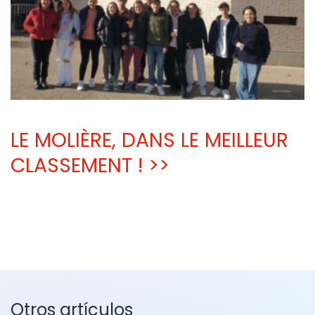
LE MOLIÈRE, DANS LE MEILLEUR
CLASSEMENT ! >>
Otros artículos