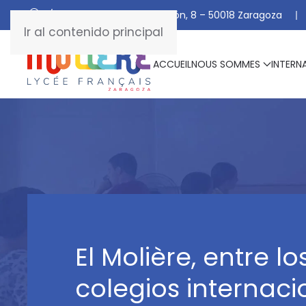
C/ De Manuel Marraco Ramón, 8 – 50018 Zaragoza
Ir al contenido principal
ACCUEIL
NOUS SOMMES
INTERN
El Molière, entre l
colegios internaci