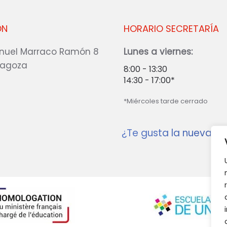
ÓN
HORARIO SECRETARÍA
nuel Marraco Ramón 8
Lunes a viernes:
ragoza
8:00 - 13:30
14:30 - 17:00*
*Miércoles tarde cerrado
¿Te gusta la nueva w