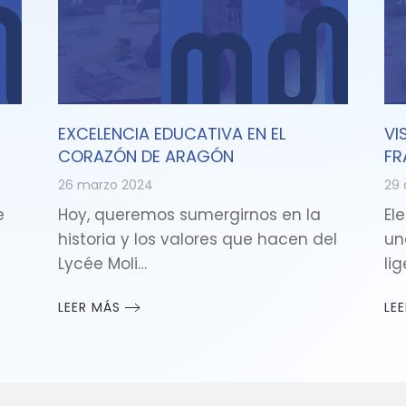
EXCELENCIA EDUCATIVA EN EL
VI
CORAZÓN DE ARAGÓN
FR
26 marzo 2024
29 
e
Hoy, queremos sumergirnos en la
Ele
historia y los valores que hacen del
un
Lycée Moli…
li
LEER MÁS
LE