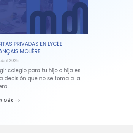
SITAS PRIVADAS EN LYCÉE
ANÇAIS MOLIÈRE
abril 2025
gir colegio para tu hijo o hija es
a decisión que no se toma a la
gera…
ER MÁS