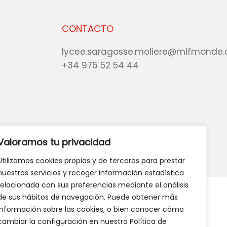
CONTACTO
lycee.saragosse.moliere@mlfmonde.
+34 976 52 54 44
eb?
DANOS TU OPINIÓN
Valoramos tu privacidad
Utilizamos cookies propias y de terceros para prestar
nuestros servicios y recoger información estadística
relacionada con sus preferencias mediante el análisis
de sus hábitos de navegación. Puede obtener más
información sobre las cookies, o bien conocer cómo
cambiar la configuración en nuestra Política de