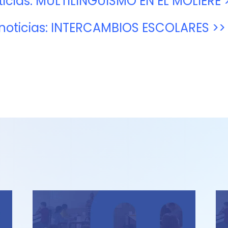
icias: MULTILINGÜISMO EN EL MOLIÈRE 
noticias: INTERCAMBIOS ESCOLARES >>