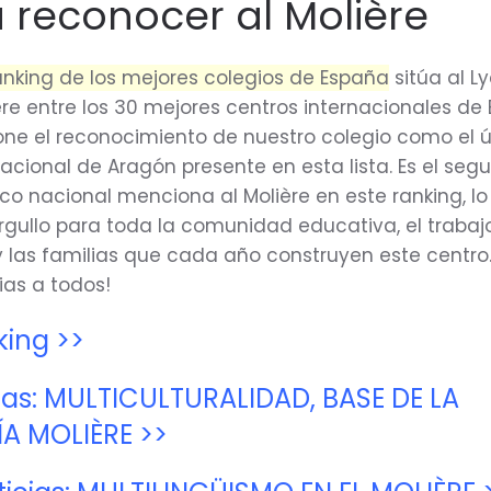
a reconocer al Molière
anking de los mejores colegios de España
sitúa al L
ère entre los 30 mejores centros internacionales de
ne el reconocimiento de nuestro colegio como el 
nacional de Aragón presente en esta lista. Es el se
ico nacional menciona al Molière en este ranking, l
orgullo para toda la comunidad educativa, el trabajo
y las familias que cada año construyen este centro
ias a todos!
king >>
ias: MULTICULTURALIDAD, BASE DE LA
A MOLIÈRE >>