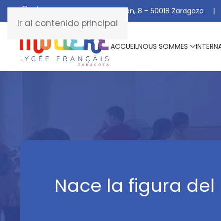
C/ De Manuel Marraco Ramón, 8 – 50018 Zaragoza
Ir al contenido principal
ACCUEIL
NOUS SOMMES
INTERN
Nace la figura de