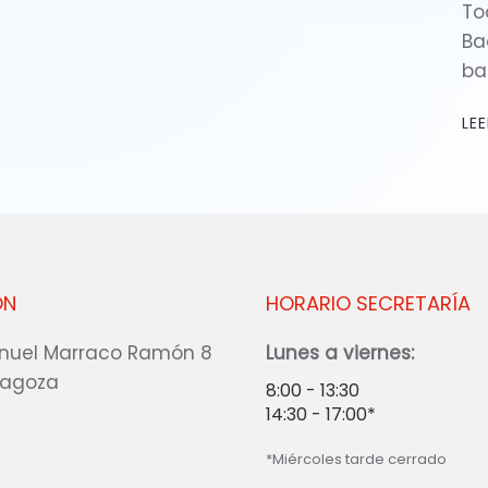
To
Ba
ba
LE
ÓN
HORARIO SECRETARÍA
nuel Marraco Ramón 8
Lunes a viernes:
ragoza
8:00 - 13:30
14:30 - 17:00*
*Miércoles tarde cerrado