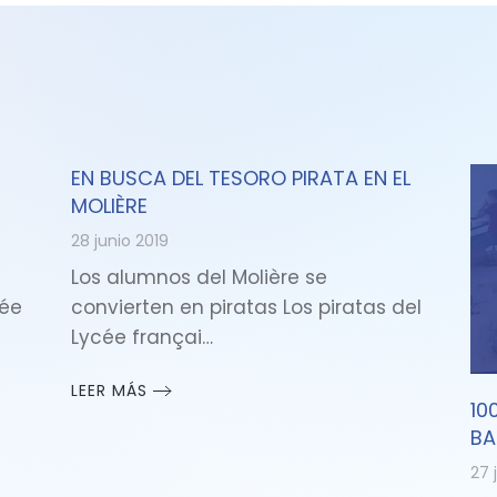
EN BUSCA DEL TESORO PIRATA EN EL
MOLIÈRE
28 junio 2019
Los alumnos del Molière se
cée
convierten en piratas Los piratas del
Lycée françai…
LEER MÁS
10
BA
27 