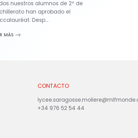
dos nuestros alumnos de 2º de
chillerato han aprobado el
ccalauréat. Desp…
ER MÁS
CONTACTO
lycee.saragosse.moliere@mlfmonde.
+34 976 52 54 44