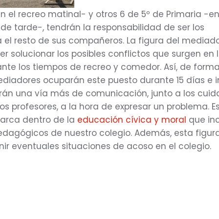
n el recreo matinal- y otros 6 de 5º de Primaria -en
 de tarde-, tendrán la responsabilidad de ser los
el resto de sus compañeros. La figura del mediado
r solucionar los posibles conflictos que surgen en 
nte los tiempos de recreo y comedor. Así, de form
mediadores ocuparán este puesto durante 15 días e i
rán una vía más de comunicación, junto a los cui
los profesores, a la hora de expresar un problema. E
arca dentro de la
educación cívica y moral
que in
dagógicos de nuestro colegio. Además, esta figur
ir eventuales situaciones de acoso en el colegio.