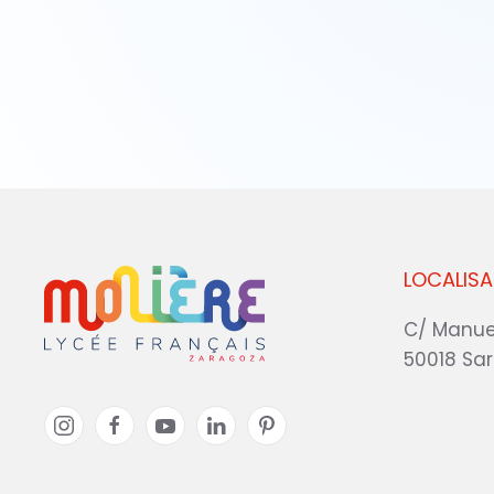
LOCALISA
C/ Manue
50018 Sa