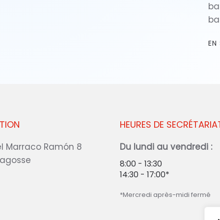
ba
ba
EN
TION
HEURES DE SECRÉTARIA
l Marraco Ramón 8
Du lundi au vendredi :
ragosse
8:00 - 13:30
14:30 - 17:00*
*Mercredi après-midi fermé