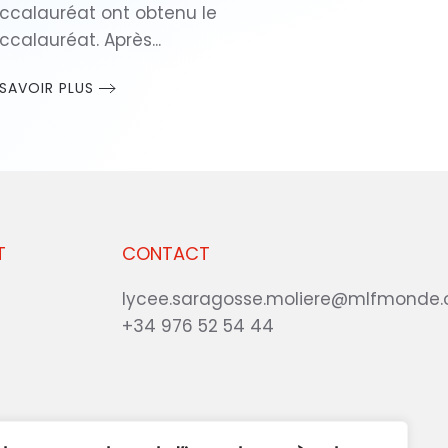
ccalauréat ont obtenu le
ccalauréat. Après...
 SAVOIR PLUS
T
CONTACT
lycee.saragosse.moliere@mlfmonde.
+34 976 52 54 44