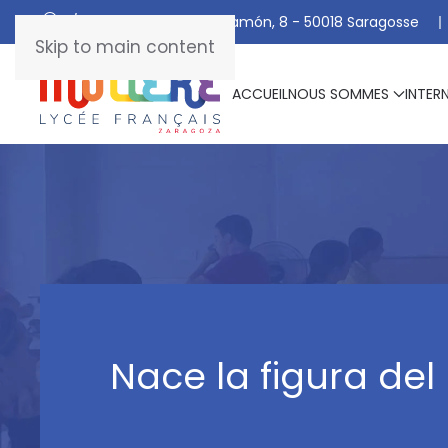
C/ De Manuel Marraco Ramón, 8 - 50018 Saragosse
Skip to main content
ACCUEIL
NOUS SOMMES
INTER
Nace la figura de