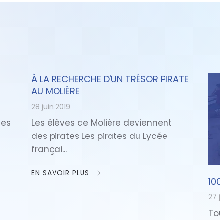
À LA RECHERCHE D'UN TRÉSOR PIRATE
AU MOLIÈRE
28 juin 2019
les
Les élèves de Molière deviennent
des pirates Les pirates du Lycée
françai...
EN SAVOIR PLUS
10
27 
To