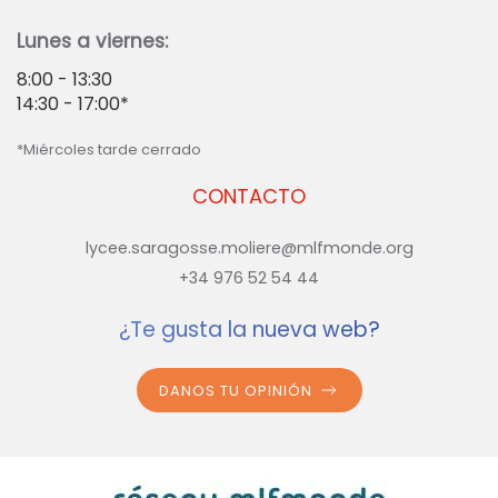
Lunes a viernes:
8:00 - 13:30
14:30 - 17:00*
*Miércoles tarde cerrado
CONTACTO
lycee.saragosse.moliere@mlfmonde.org
+34 976 52 54 44
¿Te gusta la nueva web?
DANOS TU OPINIÓN