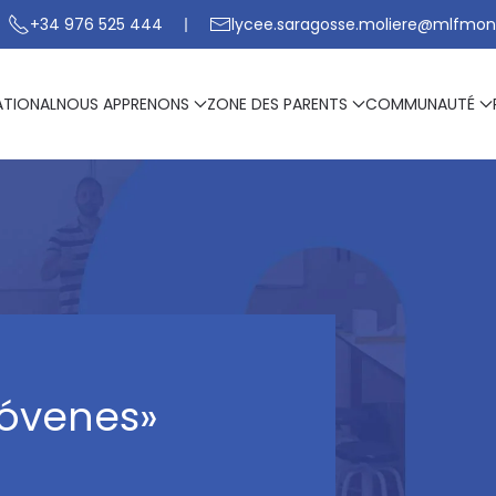
+34 976 525 444
lycee.saragosse.moliere@mlfmon
ATIONAL
NOUS APPRENONS
ZONE DES PARENTS
COMMUNAUTÉ
Jóvenes»