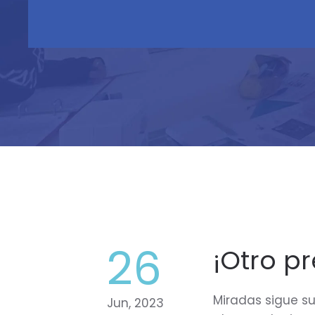
26
¡Otro p
Miradas sigue su
Jun, 2023