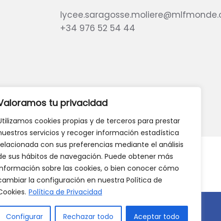
lycee.saragosse.moliere@mlfmonde.
+34 976 52 54 44
eb?
DANOS TU OPINIÓN
Valoramos tu privacidad
Utilizamos cookies propias y de terceros para prestar
nuestros servicios y recoger información estadística
relacionada con sus preferencias mediante el análisis
de sus hábitos de navegación. Puede obtener más
información sobre las cookies, o bien conocer cómo
cambiar la configuración en nuestra Política de
Cookies.
Política de Privacidad
Configurar
Rechazar todo
Aceptar todo