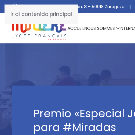
C/ De Manuel Marraco Ramón, 8 – 50018 Zaragoza
Ir al contenido principal
ACCUEIL
NOUS SOMMES
INTERN
Premio «Especial 
para #Miradas