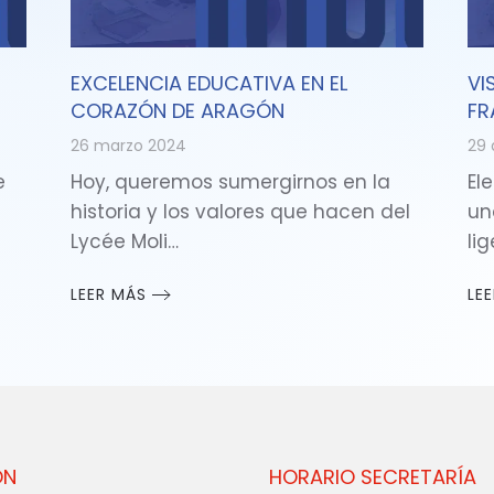
EXCELENCIA EDUCATIVA EN EL
VI
CORAZÓN DE ARAGÓN
FR
26 marzo 2024
29 
e
Hoy, queremos sumergirnos en la
Ele
historia y los valores que hacen del
un
Lycée Moli…
li
LEER MÁS
LE
ÓN
HORARIO SECRETARÍA