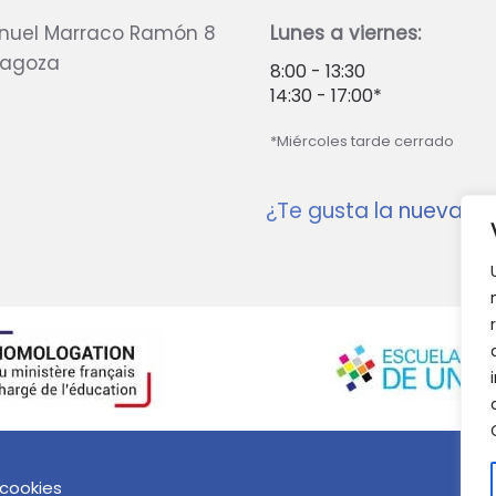
nuel Marraco Ramón 8
Lunes a viernes:
ragoza
8:00 - 13:30
14:30 - 17:00*
*Miércoles tarde cerrado
¿Te gusta la nueva w
 cookies