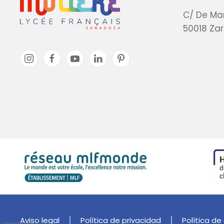
C/ De Ma
50018 Za
Aviso legal
Política de privacidad
Política de