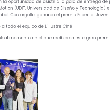
 la oportunidad de asistir a la gala de entrega de
l Motion (UDIT, Universidad de Diseño y Tecnología) e
sabel. Con orgullo, ganaron el premio Especial Joven.
a todo el equipo de L’illustre Ciné!
nk al momento en el que recibieron este gran premi