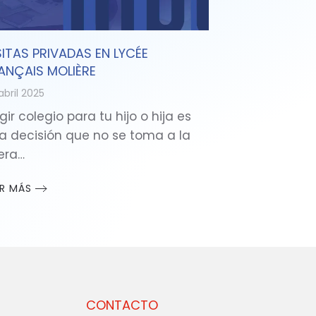
SITAS PRIVADAS EN LYCÉE
ANÇAIS MOLIÈRE
abril 2025
gir colegio para tu hijo o hija es
a decisión que no se toma a la
gera…
ER MÁS
CONTACTO