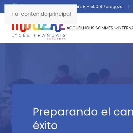
C/ De Manuel Marraco Ramón, 8 – 50018 Zaragoza
Ir al contenido principal
ACCUEIL
NOUS SOMMES
INTERN
Preparando el cam
éxito