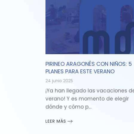
PIRINEO ARAGONÉS CON NIÑOS: 5
PLANES PARA ESTE VERANO
24 junio 2025
¡Ya han llegado las vacaciones d
verano! Y es momento de elegir
dónde y cómo p…
LEER MÁS