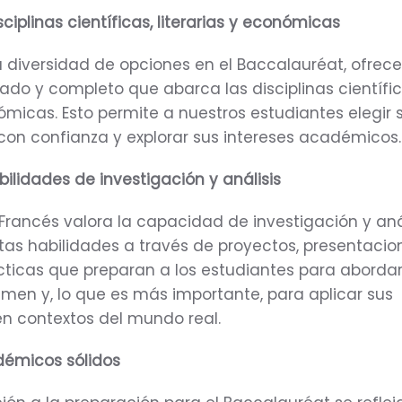
sciplinas científicas, literarias y económicas
 diversidad de opciones en el Baccalauréat, ofre
ado y completo que abarca las disciplinas científic
nómicas. Esto permite a nuestros estudiantes elegir 
 con confianza y explorar sus intereses académicos.
bilidades de investigación y análisis
Francés valora la capacidad de investigación y anál
s habilidades a través de proyectos, presentacio
cticas que preparan a los estudiantes para abordar
amen y, lo que es más importante, para aplicar sus
n contextos del mundo real.
démicos sólidos