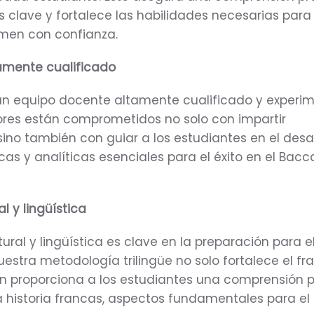
 clave y fortalece las habilidades necesarias para
amen con confianza.
amente cualificado
n equipo docente altamente cualificado y experi
ores están comprometidos no solo con impartir
ino también con guiar a los estudiantes en el desar
icas y analíticas esenciales para el éxito en el Bac
l y lingüística
tural y lingüística es clave en la preparación para e
estra metodología trilingüe no solo fortalece el fr
n proporciona a los estudiantes una comprensión 
la historia francas, aspectos fundamentales para e