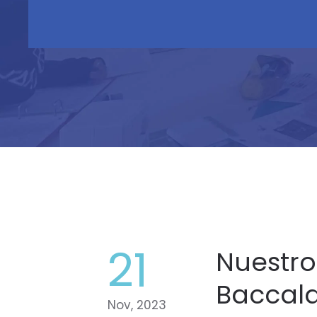
21
Nuestro
Baccal
Nov, 2023