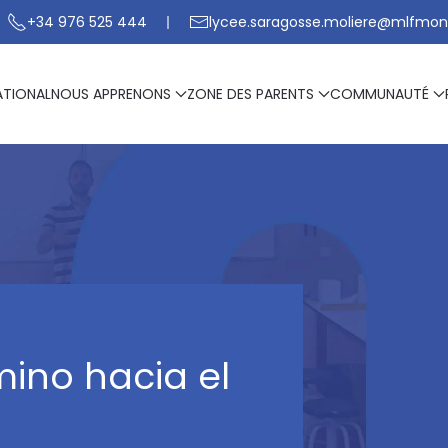
+34 976 525 444
lycee.saragosse.moliere@mlfmon
ATIONAL
NOUS APPRENONS
ZONE DES PARENTS
COMMUNAUTÉ
ino hacia el