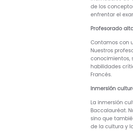
de los conceptos
enfrentar el ex
Profesorado alt
Contamos con u
Nuestros profes
conocimientos, s
habilidades crít
Francés.
Inmersión cultura
La inmersión cul
Baccalauréat. Nu
sino que tambié
de la cultura y 