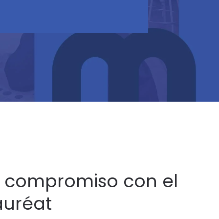
 compromiso con el
auréat