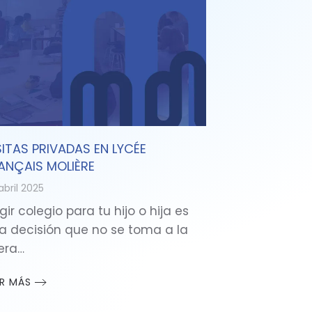
SITAS PRIVADAS EN LYCÉE
ANÇAIS MOLIÈRE
abril 2025
gir colegio para tu hijo o hija es
a decisión que no se toma a la
gera…
ER MÁS