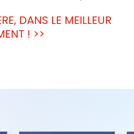
ÈRE, DANS LE MEILLEUR
ENT ! >>