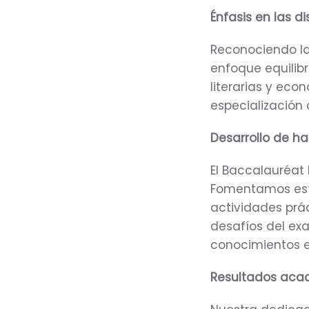
Énfasis en las di
Reconociendo la
enfoque equilibr
literarias y eco
especialización
Desarrollo de ha
El Baccalauréat 
Fomentamos esta
actividades prá
desafíos del ex
conocimientos e
Resultados aca