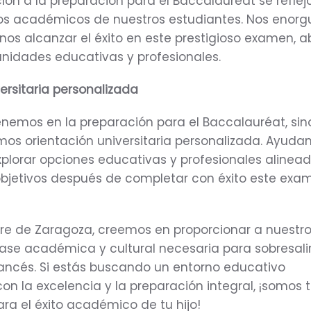
ón a la preparación para el Baccalauréat se refleja
dos académicos de nuestros estudiantes. Nos enorgu
nos alcanzar el éxito en este prestigioso examen, a
unidades educativas y profesionales.
ersitaria personalizada
enemos en la preparación para el Baccalauréat, sin
os orientación universitaria personalizada. Ayuda
xplorar opciones educativas y profesionales alinea
 objetivos después de completar con éxito este exa
ière de Zaragoza, creemos en proporcionar a nuestr
ase académica y cultural necesaria para sobresalir
ancés. Si estás buscando un entorno educativo
n la excelencia y la preparación integral, ¡somos 
ara el éxito académico de tu hijo!