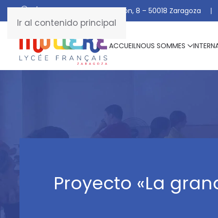
C/ De Manuel Marraco Ramón, 8 – 50018 Zaragoza
Ir al contenido principal
ACCUEIL
NOUS SOMMES
INTERN
Proyecto «La grand