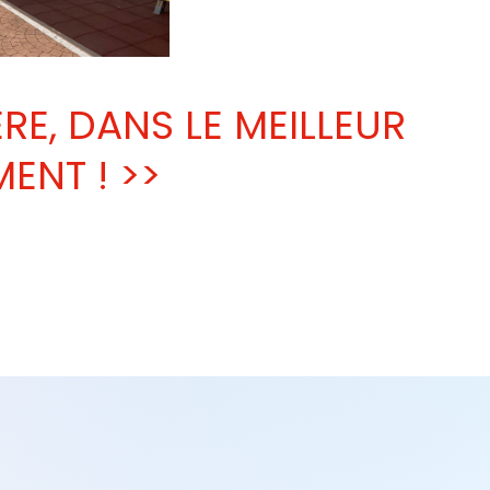
ÈRE, DANS LE MEILLEUR
ENT ! >>