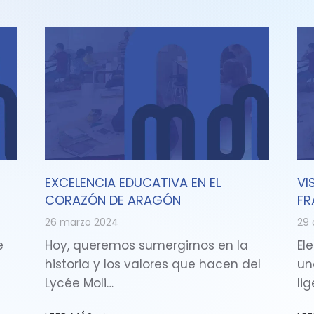
EXCELENCIA EDUCATIVA EN EL
VI
CORAZÓN DE ARAGÓN
FR
26 marzo 2024
29 
e
Hoy, queremos sumergirnos en la
Ele
historia y los valores que hacen del
un
Lycée Moli…
li