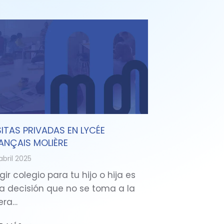
SITAS PRIVADAS EN LYCÉE
ANÇAIS MOLIÈRE
abril 2025
gir colegio para tu hijo o hija es
a decisión que no se toma a la
gera…