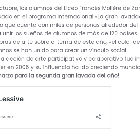
octubre, los alumnos del Liceo Francés Molière de Z
pado en el programa internacional «La gran lavada»
ico que cuenta con miles de personas alrededor de
 unir los sueños de alumnos de más de 120 países.
ras de arte sobre el tema de este año, «el color d
mnos se han unido para crear un vínculo social
sta acción de arte participativo y colaborativo fue 
ier en 2006 y su influencia ha ido creciendo mundi
arzo para la segunda gran lavada del año!