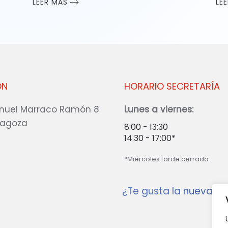
LEER MÁS
LE
ÓN
HORARIO SECRETARÍA
nuel Marraco Ramón 8
Lunes a viernes:
ragoza
8:00 - 13:30
14:30 - 17:00*
*Miércoles tarde cerrado
¿Te gusta la nueva w