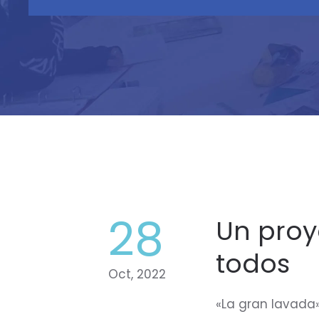
28
Un proy
todos
Oct, 2022
«La gran lavada»