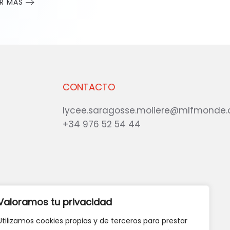
ER MÁS
CONTACTO
lycee.saragosse.moliere@mlfmonde.
+34 976 52 54 44
eb?
DANOS TU OPINIÓN
Valoramos tu privacidad
Utilizamos cookies propias y de terceros para prestar