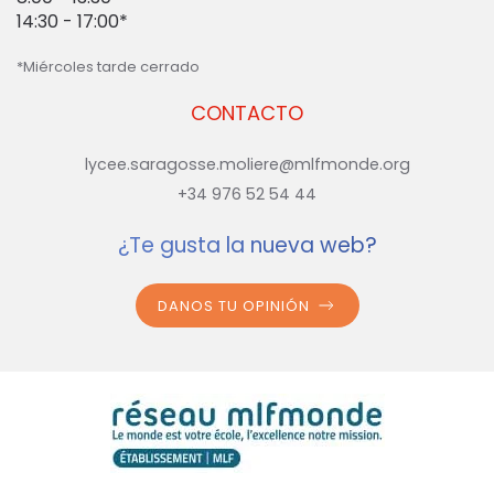
14:30 - 17:00*
*Miércoles tarde cerrado
CONTACTO
lycee.saragosse.moliere@mlfmonde.org
+34 976 52 54 44
¿Te gusta la nueva web?
DANOS TU OPINIÓN