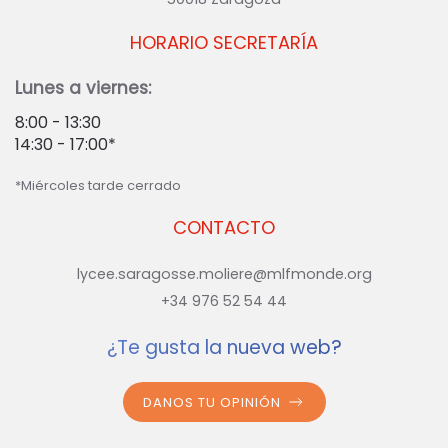
HORARIO SECRETARÍA
Lunes a viernes:
8:00 - 13:30
14:30 - 17:00*
*Miércoles tarde cerrado
CONTACTO
lycee.saragosse.moliere@mlfmonde.org
+34 976 52 54 44
¿Te gusta la nueva web?
DANOS TU OPINIÓN