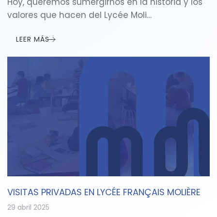
Hoy, queremos sumergirnos en la historia y los
valores que hacen del Lycée Moli…
LEER MÁS
VISITAS PRIVADAS EN LYCÉE FRANÇAIS MOLIÈRE
29 abril 2025