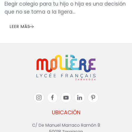
Elegir colegio para tu hijo o hija es una decisión
que no se toma a la ligera…
LEER MÁS
UBICACIÓN
C/ De Manuel Marraco Ramón 8
50018 Zaragoza