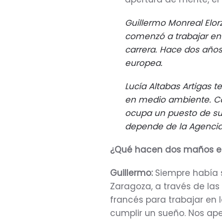
Guillermo Monreal Elorz
comenzó a trabajar en
carrera. Hace dos años
europea.
Lucía Altabas Artigas t
en medio ambiente. C
ocupa un puesto de su
depende de la Agencia
¿Qué hacen dos maños en
Guillermo:
Siempre había 
Zaragoza, a través de la
francés para trabajar en 
cumplir un sueño. Nos ape