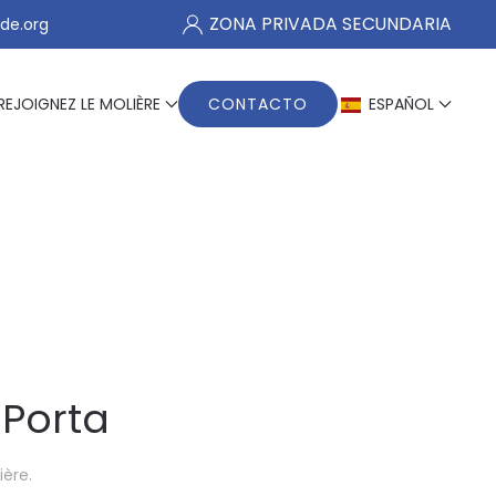
ZONA PRIVADA SECUNDARIA
de.org
REJOIGNEZ LE MOLIÈRE
CONTACTO
ESPAÑOL
 Porta
ière
.