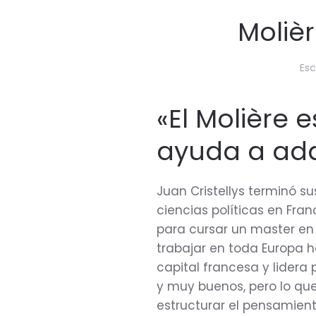
Molièr
Esc
«El Molière 
ayuda a ada
Juan Cristellys terminó su
ciencias políticas en Fran
para cursar un master en 
trabajar en toda Europa h
capital francesa y lidera
y muy buenos, pero lo qu
estructurar el pensamient