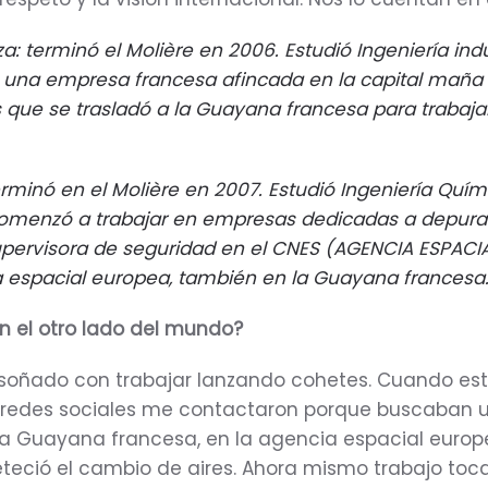
a: terminó el Molière en 2006. Estudió Ingeniería ind
 una empresa francesa afincada en la capital maña 
 que se trasladó a la Guayana francesa para trabaja
erminó en el Molière en 2007. Estudió Ingeniería Quím
omenzó a trabajar en empresas dedicadas a depura
pervisora de seguridad en el CNES (AGENCIA ESPACI
 espacial europea, también en la Guayana francesa
 el otro lado del mundo?
soñado con trabajar lanzando cohetes. Cuando es
s redes sociales me contactaron porque buscaban un
la Guayana francesa, en la agencia espacial europ
teció el cambio de aires. Ahora mismo trabajo toc