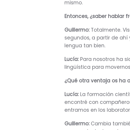
mismo.
Entonces, ¿saber hablar 
Guillermo:
Totalmente. Vist
segundos, a partir de ahí
lengua tan bien.
Lucía:
Para nosotros ha si
lingüística para movernos e
¿Qué otra ventaja os ha a
Lucía:
La formación cientí
encontré con compañeros
entramos en los laborator
Guillermo:
Cambia también