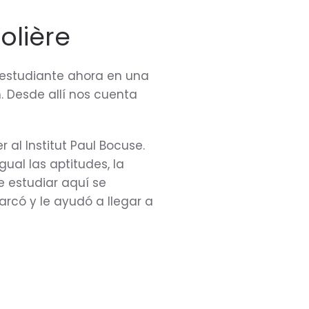
olière
 estudiante ahora en una
. Desde allí nos cuenta
al Institut Paul Bocuse.
ual las aptitudes, la
e estudiar aquí se
arcó y le ayudó a llegar a