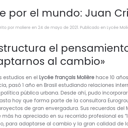
e por el mundo: Juan Cri
rito por
moliere
en
24 de mayo de 2021
. Publicado en
Lycée Moli
estructura el pensamient
ptarnos al cambio»
s estudios en el
Lycée français Molière
hace 10 años
cia, pasó 1 año en Brasil estudiando relaciones inter
política pública urbana. Desde ahí, pudo incorporar
asta hoy que forma parte de la consultora Eurogrou
 proyectos de gran envergadura. Sus recuerdos del 
e más ha apreciado en su recorrido profesional es 
o, para adaptarse al cambio y la gran calidad de lo