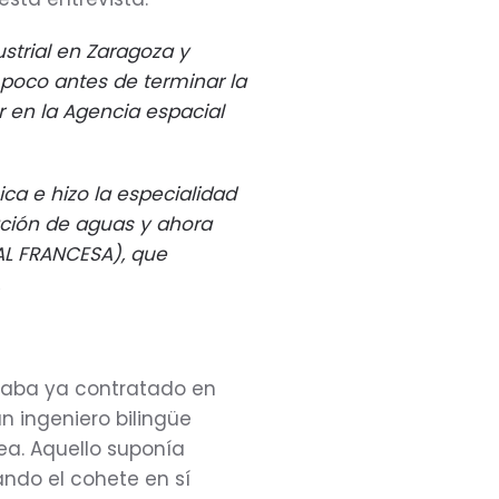
ustrial en Zaragoza y
poco antes de terminar la
r en la Agencia espacial
ica e hizo la especialidad
ción de aguas y ahora
AL FRANCESA), que
.
taba ya contratado en
 ingeniero bilingüe
ea. Aquello suponía
ando el cohete en sí