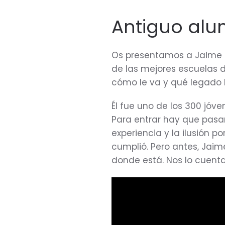
Antiguo alu
Os presentamos a Jaime P
de las mejores escuelas d
cómo le va y qué legado le
Él fue uno de los 300 jóv
Para entrar hay que pasar
experiencia y la ilusión p
cumplió. Pero antes, Jaim
donde está. Nos lo cuenta