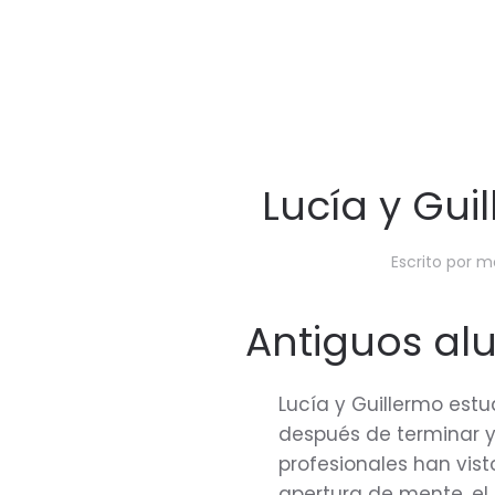
Lucía y Gui
Escrito por
mo
Antiguos al
Lucía y Guillermo estu
después de terminar y
profesionales han vist
apertura de mente, el 