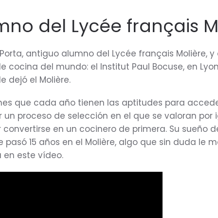
mno del Lycée français M
orta, antiguo alumno del Lycée français Molière, y
e cocina del mundo: el Institut Paul Bocuse, en Lyon
 dejó el Molière.
enes que cada año tienen las aptitudes para acceder 
 un proceso de selección en el que se valoran por ig
or convertirse en un cocinero de primera. Su sueño d
e pasó 15 años en el Molière, algo que sin duda le m
 en este vídeo.