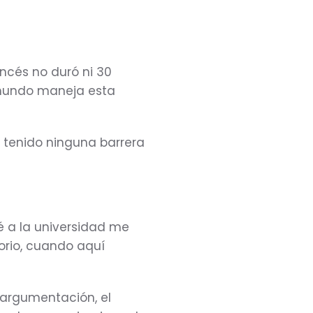
ancés no duró ni 30
l mundo maneja esta
 tenido ninguna barrera
é a la universidad me
rio, cuando aquí
 argumentación, el