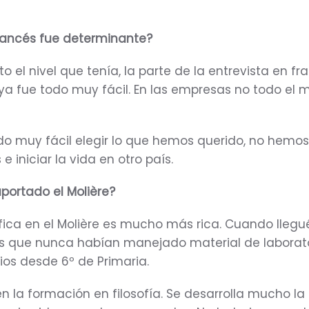
francés fue determinante?
o el nivel que tenía, la parte de la entrevista en fr
 ya fue todo muy fácil. En las empresas no todo e
do muy fácil elegir lo que hemos querido, no hemos
 iniciar la vida en otro país.
portado el Molière?
fica en el Molière es mucho más rica. Cuando llegu
 que nunca habían manejado material de laborato
ios desde 6º de Primaria.
 la formación en filosofía. Se desarrolla mucho la