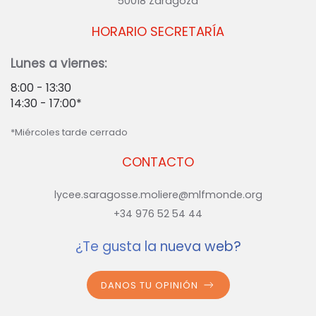
50018 Zaragoza
HORARIO SECRETARÍA
Lunes a viernes:
8:00 - 13:30
14:30 - 17:00*
*Miércoles tarde cerrado
CONTACTO
lycee.saragosse.moliere@mlfmonde.org
+34 976 52 54 44
¿Te gusta la nueva web?
DANOS TU OPINIÓN