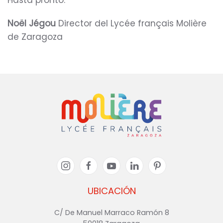
Hasta pronto.
Noël Jégou
Director del Lycée français Molière
de Zaragoza
UBICACIÓN
C/ De Manuel Marraco Ramón 8