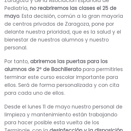
Zaragoza y de la Asociación Española de
Pediatría,
no reabriremos las clases el 25 de
mayo
. Esta decisión, común a la gran mayoría
de centros privados de Zaragoza, pone por
delante nuestra prioridad, que es la salud y el
bienestar de nuestros alumnos y nuestro
personal.
Por tanto,
abriremos las puertas para los
alumnos de 2º de Bachillerato
para permitirles
terminar este curso escolar importante para
ellos. Será de forma personalizada y con cita
para cada uno de ellos.
Desde el lunes 11 de mayo nuestro personal de
limpieza y mantenimiento están trabajando
para hacer posible esta vuelta de los
Terminale, con la
desinfección y la disposición