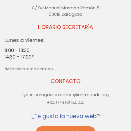
C/ De Manuel Marraco Ramón 8
50018 Zaragoza
HORARIO SECRETARÍA
Lunes a viernes:
8:00 - 13:30
14:30 - 17:00*
*Miércoles tarde cerrado
CONTACTO
lycee.saragosse.moliere@mlfmonde.org
+34 976 52 54 44
¿Te gusta la nueva web?