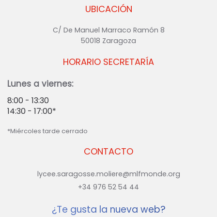
UBICACIÓN
C/ De Manuel Marraco Ramón 8
50018 Zaragoza
HORARIO SECRETARÍA
Lunes a viernes:
8:00 - 13:30
14:30 - 17:00*
*Miércoles tarde cerrado
CONTACTO
lycee.saragosse.moliere@mlfmonde.org
+34 976 52 54 44
¿Te gusta la nueva web?