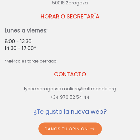
50018 Zaragoza
HORARIO SECRETARÍA
Lunes a viernes:
8:00 - 13:30
14:30 - 17:00*
*Miércoles tarde cerrado
CONTACTO
lycee.saragosse.moliere@mlfmonde.org
+34 976 52 54 44
¿Te gusta la nueva web?
DANOS TU OPINIÓN