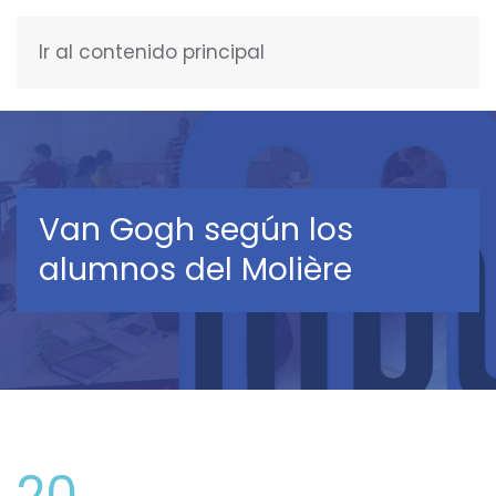
Ir al contenido principal
ESPAÑOL
Van Gogh según los
alumnos del Molière
20