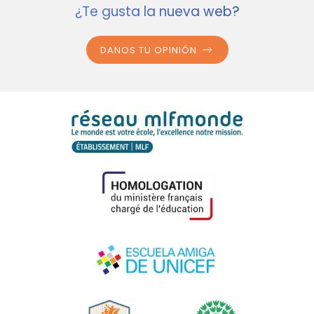
¿Te gusta la nueva web?
DANOS TU OPINIÓN