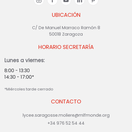
UBICACIÓN
C/ De Manuel Marraco Ramón 8
50018 Zaragoza
HORARIO SECRETARÍA
Lunes a viernes:
8:00 - 13:30
14:30 - 17:00*
*Miércoles tarde cerrado
CONTACTO
lycee.saragosse.moliere@mlfmonde.org
+34 976 52 54 44