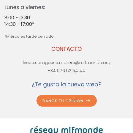
Lunes a viernes:
8:00 - 13:30
14:30 - 17:00*
*Miércoles tarde cerrado
CONTACTO
lycee.saragosse.moliere@mlfmonde.org
+34 976 52 54 44
¿Te gusta la nueva web?
DANOS TU OPINIÓN