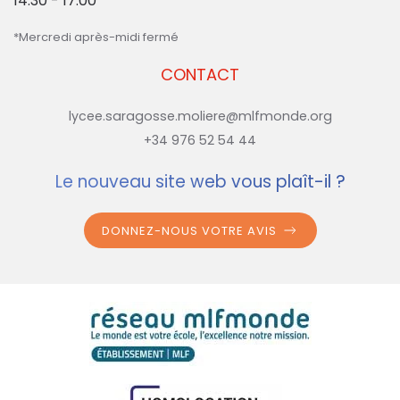
14:30 - 17:00*
*Mercredi après-midi fermé
CONTACT
lycee.saragosse.moliere@mlfmonde.org
+34 976 52 54 44
Le nouveau site web vous plaît-il ?
DONNEZ-NOUS VOTRE AVIS