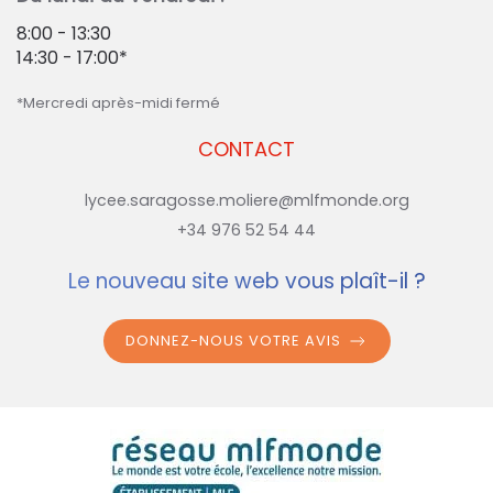
8:00 - 13:30
14:30 - 17:00*
*Mercredi après-midi fermé
CONTACT
lycee.saragosse.moliere@mlfmonde.org
+34 976 52 54 44
Le nouveau site web vous plaît-il ?
DONNEZ-NOUS VOTRE AVIS