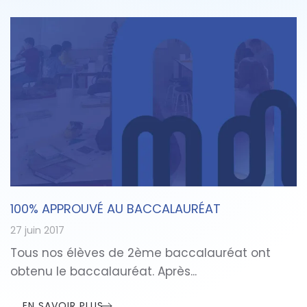
100% APPROUVÉ AU BACCALAURÉAT
27 juin 2017
Tous nos élèves de 2ème baccalauréat ont
obtenu le baccalauréat. Après...
EN SAVOIR PLUS