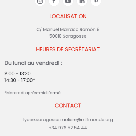
LOCALISATION
C/ Manuel Marraco Ramón 8
50018 Saragosse
HEURES DE SECRÉTARIAT
Du lundi au vendredi :
8:00 - 13:30
14:30 - 17:00*
*Mercredi après-midi fermé
CONTACT
lycee.saragosse.moliere@mlfmonde.org
+34 976 52 54 44