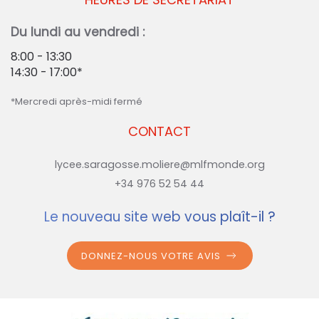
Du lundi au vendredi :
8:00 - 13:30
14:30 - 17:00*
*Mercredi après-midi fermé
CONTACT
lycee.saragosse.moliere@mlfmonde.org
+34 976 52 54 44
Le nouveau site web vous plaît-il ?
DONNEZ-NOUS VOTRE AVIS