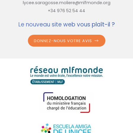
lycee.saragosse.moliere@mlfmonde.org
+34 976 52 54 44
Le nouveau site web vous plaît-il ?
DONNEZ-NOUS VOTRE AVIS