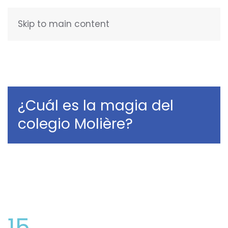
Skip to main content
FRANÇAIS
¿Cuál es la magia del
colegio Molière?
15