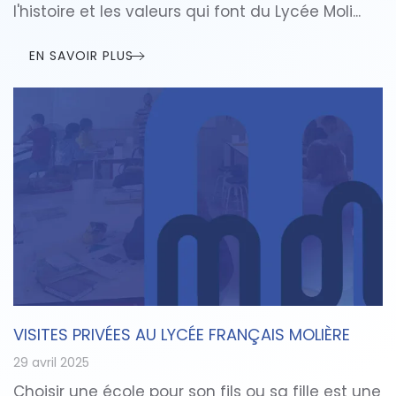
l'histoire et les valeurs qui font du Lycée Moli...
EN SAVOIR PLUS
VISITES PRIVÉES AU LYCÉE FRANÇAIS MOLIÈRE
29 avril 2025
Choisir une école pour son fils ou sa fille est une