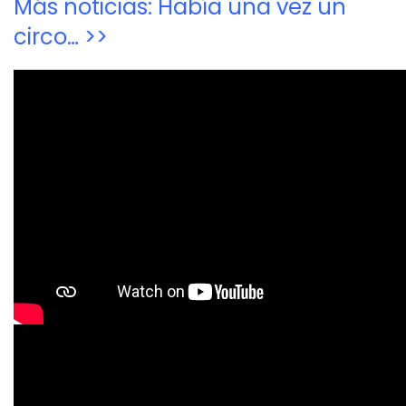
Más noticias: Había una vez un
circo… >>