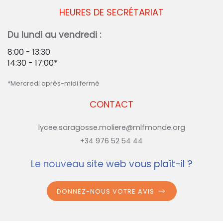
HEURES DE SECRÉTARIAT
Du lundi au vendredi :
8:00 - 13:30
14:30 - 17:00*
*Mercredi après-midi fermé
CONTACT
lycee.saragosse.moliere@mlfmonde.org
+34 976 52 54 44
Le nouveau site web vous plaît-il ?
DONNEZ-NOUS VOTRE AVIS