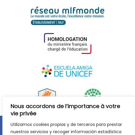
Nous accordons de l’importance à votre
vie privée
Utilizamos cookies propias y de terceros para prestar
Avis juridique
Politique de confidentialité
nuestros servicios y recoger información estadística