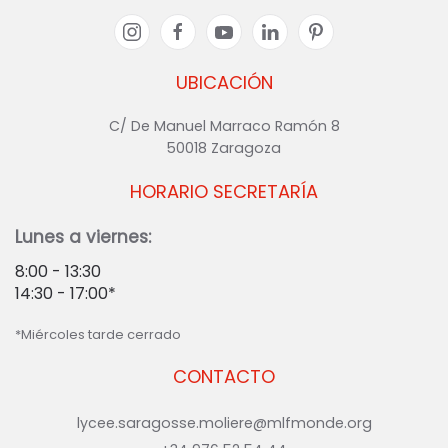
UBICACIÓN
C/ De Manuel Marraco Ramón 8
50018 Zaragoza
HORARIO SECRETARÍA
Lunes a viernes:
8:00 - 13:30
14:30 - 17:00*
*Miércoles tarde cerrado
CONTACTO
lycee.saragosse.moliere@mlfmonde.org