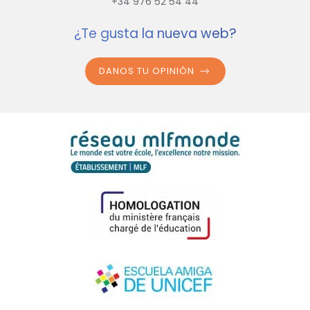
+34 976 52 54 44
¿Te gusta la nueva web?
DANOS TU OPINIÓN