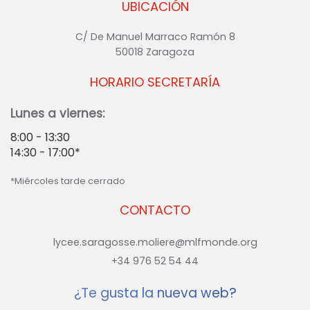
UBICACIÓN
C/ De Manuel Marraco Ramón 8
50018 Zaragoza
HORARIO SECRETARÍA
Lunes a viernes:
8:00 - 13:30
14:30 - 17:00*
*Miércoles tarde cerrado
CONTACTO
lycee.saragosse.moliere@mlfmonde.org
+34 976 52 54 44
¿Te gusta la nueva web?