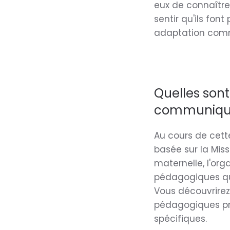
eux de connaître
sentir qu'ils fon
adaptation comm
Quelles sont
communiquées
Au cours de cette
basée sur la Mis
maternelle, l'or
pédagogiques qu
Vous découvrirez
pédagogiques pro
spécifiques.