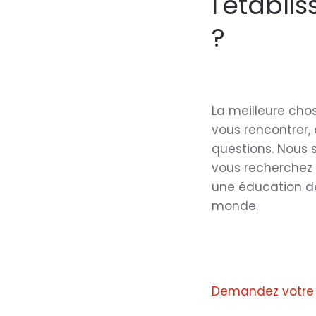
l'établ
?
La meilleure chos
vous rencontrer, 
questions. Nous 
vous recherchez u
une éducation de
monde.
Demandez votre 