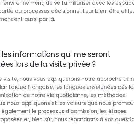
 l'environnement, de se familiariser avec les espac
t partie du processus décisionnel. Leur bien-être et le
encent aussi par là.
 les informations qui me seront
 lors de la visite privée ?
 visite, nous vous expliquerons notre approche trili
sion Laïque Française, les langues enseignées dès la
ganisation de notre vie quotidienne, les méthodes
e nous appliquons et les valeurs que nous promou
 également le processus d'admission, les étapes
posées et, bien sûr, nous répondrons à vos questi