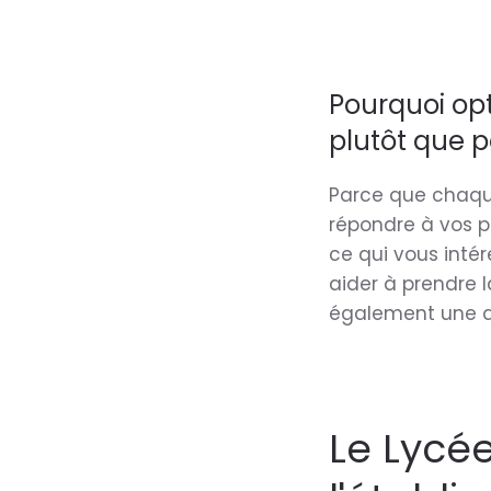
Pourquoi opt
plutôt que 
Parce que chaque
répondre à vos 
ce qui vous inté
aider à prendre l
également une a
Le Lycée