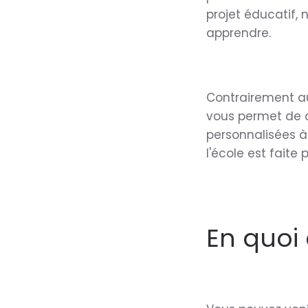
projet éducatif,
apprendre.
Contrairement aux
vous permet de d
personnalisées à 
l'école est faite 
En quoi 