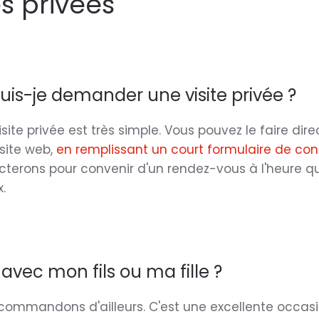
es privées
s-je demander une visite privée ?
ite privée est très simple. Vous pouvez le faire di
 site web,
en remplissant un court formulaire de cont
terons pour convenir d'un rendez-vous à l'heure qu
.
 avec mon fils ou ma fille ?
recommandons d'ailleurs. C'est une excellente occas