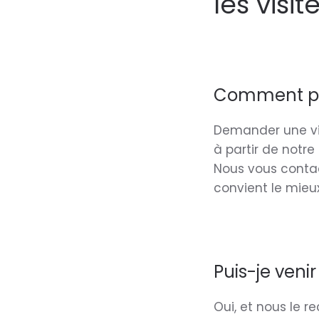
les visit
Comment pui
Demander une vis
à partir de notre
Nous vous contac
convient le mieux
Puis-je venir
Oui, et nous le 