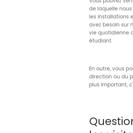
Vous pouvez venir
de laquelle nous 
les installation
avez besoin sur 
vie quotidienne 
étudiant.
En outre, vous p
direction ou du 
plus important, c
Questio