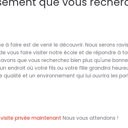
issement que vous recher
e à faire est de venir le découvrir. Nous serons ravi
de vous faire visiter notre école et de répondre à t
savons que vous recherchez bien plus qu'une bonne 
n endroit où votre fils ou votre fille grandira heure
 qualité et un environnement qui lui ouvrira les por
visite privée maintenant
Nous vous attendons !