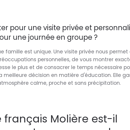
er pour une visite privée et personnal
pour une journée en groupe ?
 famille est unique. Une visite privée nous permet
préoccupations personnelles, de vous montrer exac
resse le plus et de consacrer le temps nécessaire p
a meilleure décision en matière d'éducation. Elle ga
tmosphère calme, proche et sans précipitation.
 français Molière est-il