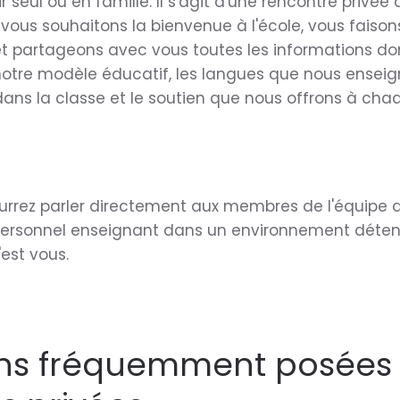
 seul ou en famille. Il s'agit d'une rencontre privée
vous souhaitons la bienvenue à l'école, vous faisons
s et partageons avec vous toutes les informations do
notre modèle éducatif, les langues que nous enseig
dans la classe et le soutien que nous offrons à cha
ourrez parler directement aux membres de l'équipe 
personnel enseignant dans un environnement déten
'est vous.
ns fréquemment posées 