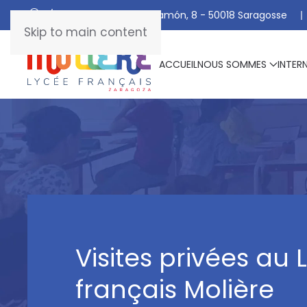
C/ De Manuel Marraco Ramón, 8 - 50018 Saragosse
Skip to main content
ACCUEIL
NOUS SOMMES
INTER
Visites privées au 
français Molière