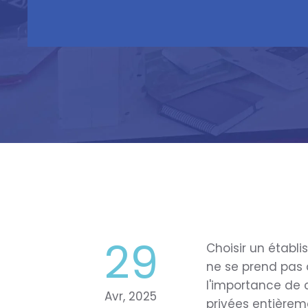
29
Choisir un établi
ne se prend pas 
l'importance de 
Avr, 2025
privées entièrem